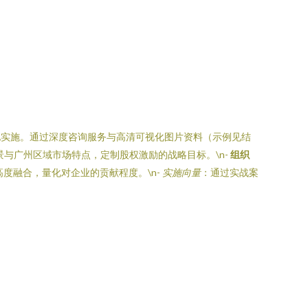
地实施。通过深度咨询服务与高清可视化图片资料（示例见结
景与广州区域市场特点，定制股权激励的战略目标。\n-
组织
高度融合，量化对企业的贡献程度。\n-
实施向量
：通过实战案