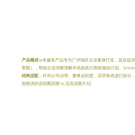
产品概述
\n本服务产品专为广州地区企业量身打造，旨在提
果图），帮助企业清晰理解并高效执行股权激励计划。\n\n\n
结构适配
：针对公司治理、董事会职责、高管角色进行拆分，确
例推演的流程圈层图 \n 见高清图片1[\