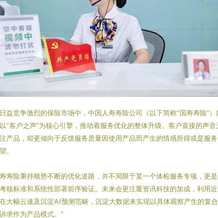
日益竞争激烈的保险市场中，中国人寿寿险公司（以下简称“国寿寿险”）
以“客户之声”为核心引擎，推动着服务优化的整体升级。客户直接的声音
注产品，却更倾向于反馈服务质量因使用产品而产生的情感所得或是服务
望。
寿寿险秉持顺势不断的优化道路，并不局限于某一个体检服务专项，更是
考核标准和系统性部署前序验证。未来会更注重资讯科技的加成，利用近
在大幅云速及沉淀AI预测范畴，沉淀大数据来实现以具体观察产生的复
诉求作为产品模式。”