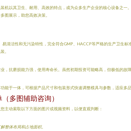
包装机以其卫生、耐用、高效的特点，成为众多生产企业的核心设备之一
合多图展示，助您高效决策。
性、易清洁性和无污染特性，完全符合GMP、HACCP等严格的生产卫生
包装。
作业，抗磨损能力强，使用寿命长。虽然初期投资可能略高，但极低的故
等功能于一体，可根据产品尺寸和包装形式快速调整模具与参数，适应多
单（多图辅助咨询）
议您主动索取以下方面的图片或视频资料，以便直观判断：
了解整体布局和占地面积。