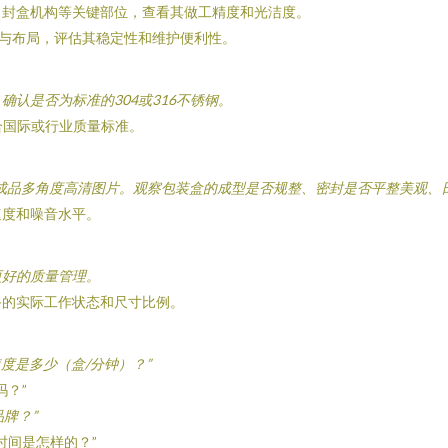
、封盒机构等关键部位，查看其做工精度和光洁度。
与布局，评估其稳定性和维护便利性。
认是否为标准的304或316不锈钢。
合国际或行业质量标准。
成品多角度高清图片。观察包装盒的成型是否规整、密封是否平整美观、
速度和噪音水平。
更好的质量管理。
备的实际工作状态和尺寸比例。
度是多少（盒/分钟）？”
吗？”
牌？”
时间是怎样的？”