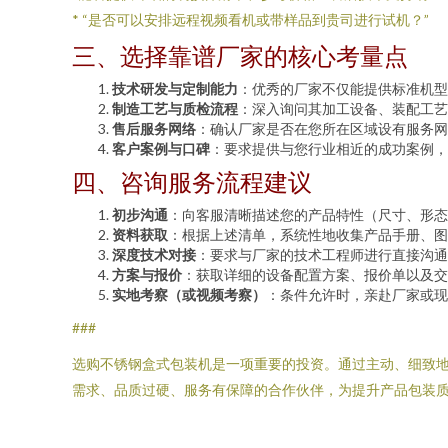
* “是否可以安排远程视频看机或带样品到贵司进行试机？”
三、选择靠谱厂家的核心考量点
技术研发与定制能力
：优秀的厂家不仅能提供标准机型
制造工艺与质检流程
：深入询问其加工设备、装配工艺
售后服务网络
：确认厂家是否在您所在区域设有服务网
客户案例与口碑
：要求提供与您行业相近的成功案例，
四、咨询服务流程建议
初步沟通
：向客服清晰描述您的产品特性（尺寸、形态
资料获取
：根据上述清单，系统性地收集产品手册、图
深度技术对接
：要求与厂家的技术工程师进行直接沟通
方案与报价
：获取详细的设备配置方案、报价单以及交
实地考察（或视频考察）
：条件允许时，亲赴厂家或现
###
选购不锈钢盒式包装机是一项重要的投资。通过主动、细致
需求、品质过硬、服务有保障的合作伙伴，为提升产品包装