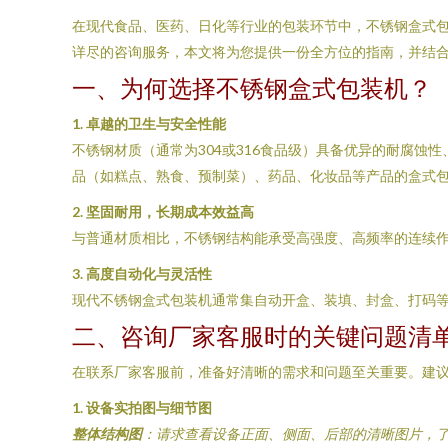
在现代食品、医药、日化等行业的包装环节中，不锈钢盒式
详尽的咨询服务，本文将为您提供一份全方位的指南，并结
一、为何选择不锈钢盒式包装机？
1. 卓越的卫生与安全性能
不锈钢材质（通常为304或316食品级）具备优异的耐腐蚀
品（如糕点、熟食、预制菜）、药品、化妆品等产品的盒式
2. 坚固耐用，长期成本效益高
与普通材质相比，不锈钢结构能承受高强度、高频率的连续
3. 高度自动化与灵活性
现代不锈钢盒式包装机通常集自动开盒、装填、封盒、打码
二、咨询厂家客服时的关键问题清
在联系厂家客服前，准备好清晰的需求和问题至关重要。建
1. 设备实拍图与细节图
整体结构图
：请求查看设备正面、侧面、后部的清晰图片，