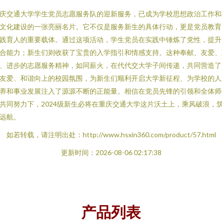
庆交通大学学生党员志愿服务队的迎新服务，已成为学校思想政治工作和
文化建设的一张亮丽名片。它不仅是服务新生的具体行动，更是党员教育
践育人的重要载体。通过这项活动，学生党员在实践中锤炼了党性，提升
合能力；新生们则收获了宝贵的入学指引和情感支持。这种奉献、友爱、
、进步的志愿服务精神，如同薪火，在代代交大学子间传递，共同营造了
友爱、和谐向上的校园氛围，为新生们顺利开启大学新征程、为学校的人
养和事业发展注入了源源不断的正能量。相信在党员先锋的引领和全体师
共同努力下，2024级新生必将在重庆交通大学这片沃土上，乘风破浪，
远航。
如若转载，请注明出处：http://www.hsxin360.com/product/57.html
更新时间：2026-08-06 02:17:38
产品列表